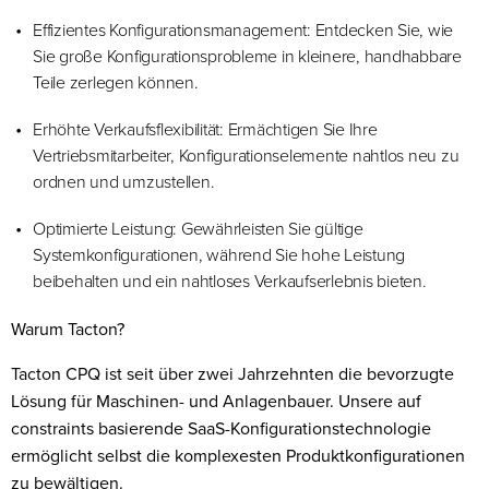
Effizientes Konfigurationsmanagement: Entdecken Sie, wie
Sie große Konfigurationsprobleme in kleinere, handhabbare
Teile zerlegen können.
Erhöhte Verkaufsflexibilität: Ermächtigen Sie Ihre
Vertriebsmitarbeiter, Konfigurationselemente nahtlos neu zu
ordnen und umzustellen.
Optimierte Leistung: Gewährleisten Sie gültige
Systemkonfigurationen, während Sie hohe Leistung
beibehalten und ein nahtloses Verkaufserlebnis bieten.
Warum Tacton?
Tacton CPQ ist seit über zwei Jahrzehnten die bevorzugte
Lösung für Maschinen- und Anlagenbauer. Unsere auf
constraints basierende SaaS-Konfigurationstechnologie
ermöglicht selbst die komplexesten Produktkonfigurationen
zu bewältigen.