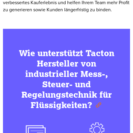
verbessertes Kauferlebnis und helfen Ihrem Team mehr Profit
zu generieren sowie Kunden längerfristig zu binden.
Wie unterstützt Tacton
Hersteller von
industrieller Mess-,
Steuer- und
Regelungstechnik für
Flüssigkeiten?