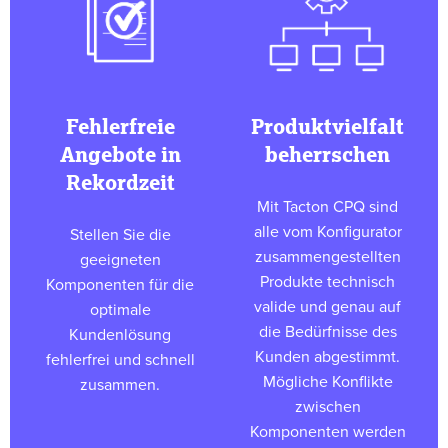
Fehlerfreie
Produktvielfalt
Angebote in
beherrschen
Rekordzeit
Mit Tacton CPQ sind
alle vom Konfigurator
Stellen Sie die
zusammengestellten
geeigneten
Produkte technisch
Komponenten für die
valide und genau auf
optimale
die Bedürfnisse des
Kundenlösung
Kunden abgestimmt.
fehlerfrei und schnell
Mögliche Konflikte
zusammen.
zwischen
Komponenten werden