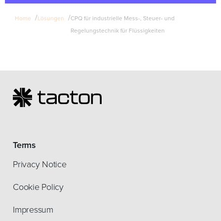
/
/
Home
Lösungen
CPQ für industrielle Mess-, Steuer- und
Regelungstechnik für Flüssigkeiten
Terms
Privacy Notice
Cookie Policy
Impressum