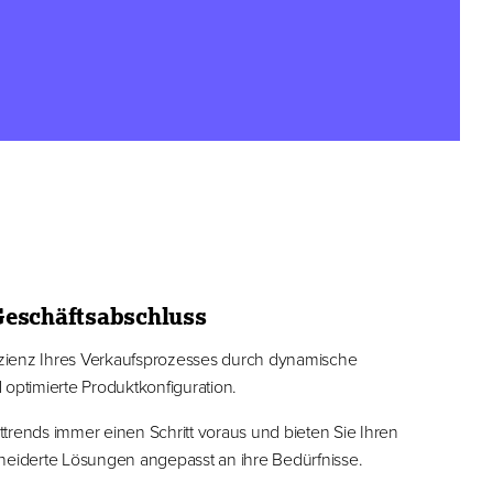
Geschäftsabschluss
fizienz Ihres Verkaufsprozesses durch dynamische
 optimierte Produktkonfiguration.
trends immer einen Schritt voraus und bieten Sie Ihren
iderte Lösungen angepasst an ihre Bedürfnisse.