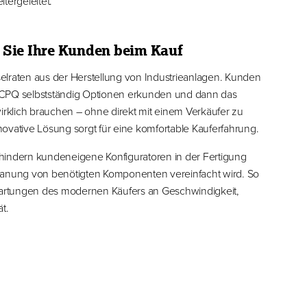
tergeleitet.
 Sie Ihre Kunden beim Kauf
elraten aus der Herstellung von Industrieanlagen. Kunden
 CPQ selbstständig Optionen erkunden und dann das
wirklich brauchen – ohne direkt mit einem Verkäufer zu
ovative Lösung sorgt für eine komfortable Kauferfahrung.
hindern kundeneigene Konfiguratoren in der Fertigung
lanung von benötigten Komponenten vereinfacht wird. So
rwartungen des modernen Käufers an Geschwindigkeit,
t.