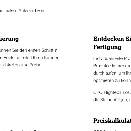
 minimalem Aufwand vom
sierung
Entdecken Si
Fertigung
nen Sie den ersten Schritt in
 Funktion liefert Ihren Kunden
Individualisierte P
ichkeiten und Preise.
Produkte immer meh
durchlaufen, um Ih
optimieren zu könn
CPQ-Hightech-Lösun
die Sie benötigen,
Preiskalkulat