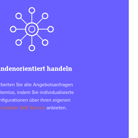
ndenorientiert handeln
rbeiten Sie alle Angebotsanfragen
lemlos, indem Sie individualisierte
nfigurationen über ihren eigenen
ustomer Self Service
anbieten.