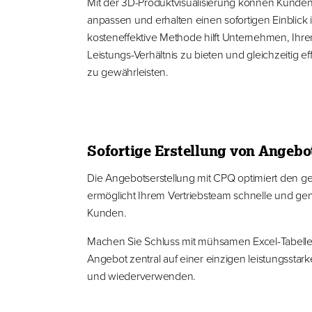
Mit der 3D-Produktvisualisierung können Kunden 
anpassen und erhalten einen sofortigen Einblick i
kosteneffektive Methode hilft Unternehmen, Ihre
Leistungs-Verhältnis zu bieten und gleichzeitig 
zu gewährleisten.
Sofortige Erstellung von Angebo
Die Angebotserstellung mit CPQ optimiert den 
ermöglicht Ihrem Vertriebsteam schnelle und g
Kunden.
Machen Sie Schluss mit mühsamen Excel-Tabellen
Angebot zentral auf einer einzigen leistungsstark
und wiederverwenden.