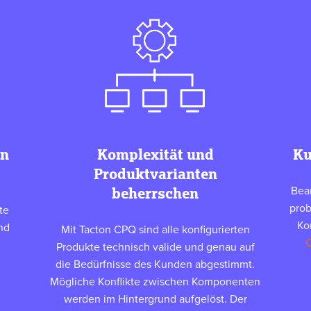
in
Komplexität und
Ku
Produktvarianten
Bea
beherrschen
prob
te
Ko
nd
Mit Tacton CPQ sind alle konfigurierten
C
Produkte technisch valide und genau auf
die Bedürfnisse des Kunden abgestimmt.
Mögliche Konflikte zwischen Komponenten
werden im Hintergrund aufgelöst. Der