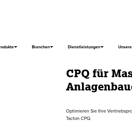
rodukte
Branchen
Dienstleistungen
Unsere
CPQ für Ma
Anlagenbau
Optimieren Sie Ihre Vertriebsp
Tacton CPQ.