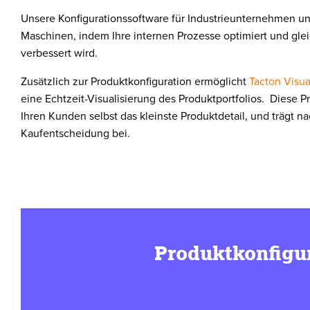
Unsere Konfigurationssoftware für Industrieunternehmen unt
Maschinen, indem Ihre internen Prozesse optimiert und gle
verbessert wird.
Zusätzlich zur Produktkonfiguration ermöglicht
Tacton Visua
eine Echtzeit-Visualisierung des Produktportfolios. Diese P
Ihren Kunden selbst das kleinste Produktdetail, und trägt 
Kaufentscheidung bei.
Produktkonfigur