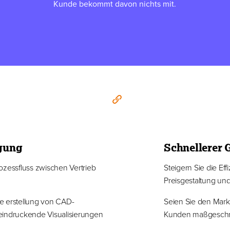
Kunde bekommt davon nichts mit.
igung
Schnellerer 
ozessfluss zwischen Vertrieb
Steigern Sie die Ef
Preisgestaltung und
e erstellung von CAD-
Seien Sie den Markt
eindruckende Visualisierungen
Kunden maßgeschne