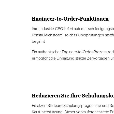
Engineer-to-Order-Funktionen
Ihre Industrie-CPQ liefert automatisch fertigung
Konstruktionsteam, so dass Überprüfungen stattf
beginnt.
Ein authentischer Engineer-to-Order-Prozess redu
ermöglicht die Einhaltung strikter Zeitvorgaben 
Reduzieren Sie Ihre Schulungsk
Ersetzen Sie teure Schulungsprogramme und Res
Kaufunterstützung. Dieser verkäuferorientierte 