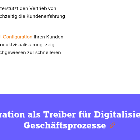
erstützt den Vertrieb von
ichzeitig die Kundenerfahrung
l Configuration
Ihren Kunden
roduktvisualisierung zeigt
nachgewiesen zur schnelleren
ation als Treiber für Digitalisi
Geschäftsprozesse