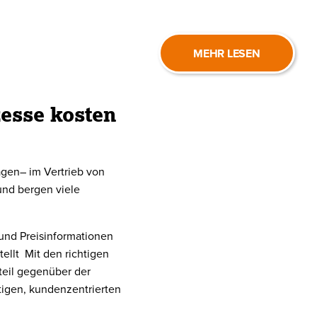
MEHR LESEN
esse kosten
gen– im Vertrieb von
und bergen viele
und Preisinformationen
ellt Mit den richtigen
teil gegenüber der
tigen, kundenzentrierten