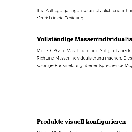
Ihre Aufträge gelangen so anschaulich und mit
Vertrieb in die Fertigung.
Vollständige Massenindividuali
Mittels CPQ für Maschinen- und Anlagenbauer kön
Richtung Massenindividualisierung machen. Diese
sofortige Rückmeldung über entsprechende Mögl
Produkte visuell konfigurieren