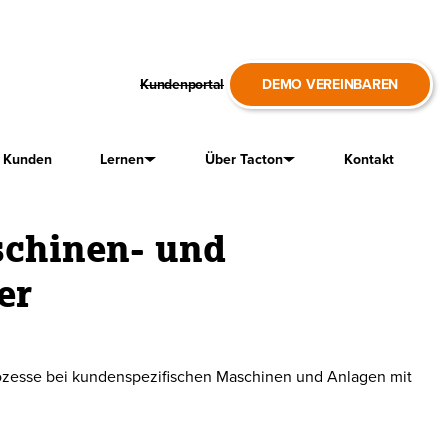
Kundenportal
DEMO VEREINBAREN
 Kunden
Lernen
Über Tacton
Kontakt
schinen- und
er
rozesse bei kundenspezifischen Maschinen und Anlagen mit