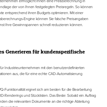
nternehmen ermöglicht Ihnen eine Preisberechnung in
rundlage der von Ihnen festgelegten Preisregeln. So können
te entsprechend ihren Budgets optimieren. Mit einer
Preisberechnungs-Engine können Sie falsche Preisangaben
onst Ihre Gewinnspannen schnell reduzieren können.
s Generieren für kundenspezifische
 für Industrieunternehmen mit den benutzerdefinierten
ationen aus, die für eine echte CAD-Automatisierung
Q-Funktionalität eignet sich am besten für die Bearbeitung
D-Renderings und Stücklisten. Das Beste: Sobald ein Auftrag
erden die relevanten Dokumente an die richtige Abteilung