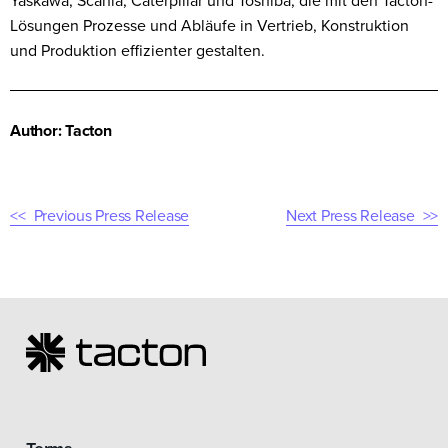
Yaskawa, Scania, Caterpillar und Toshiba, die mit den Tacton-
Lösungen Prozesse und Abläufe in Vertrieb, Konstruktion
und Produktion effizienter gestalten.
Author: Tacton
Previous Press Release
Next Press Release