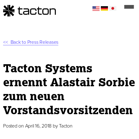
Back to Press Releases
Tacton Systems
ernennt Alastair Sorbie
zum neuen
Vorstandsvorsitzenden
Posted on
April 16, 2018
by
Tacton