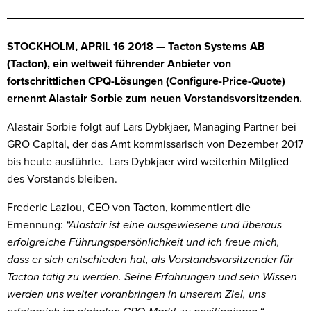
STOCKHOLM, APRIL 16 2018 — Tacton Systems AB
(Tacton), ein weltweit führender Anbieter von
fortschrittlichen CPQ-Lösungen (Configure-Price-Quote)
ernennt Alastair Sorbie zum neuen Vorstandsvorsitzenden.
Alastair Sorbie folgt auf Lars Dybkjaer, Managing Partner bei
GRO Capital, der das Amt kommissarisch von Dezember 2017
bis heute ausführte. Lars Dybkjaer wird weiterhin Mitglied
des Vorstands bleiben.
Frederic Laziou, CEO von Tacton, kommentiert die
Ernennung:
“Alastair ist eine ausgewiesene und überaus
erfolgreiche Führungspersönlichkeit und ich freue mich,
dass er sich entschieden hat, als Vorstandsvorsitzender für
Tacton tätig zu werden. Seine Erfahrungen und sein Wissen
werden uns weiter voranbringen in unserem Ziel, uns