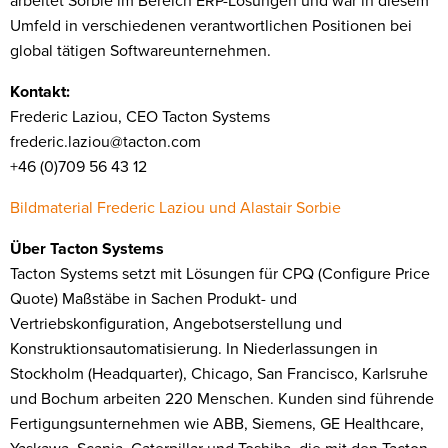
arbeitet Sorbie im Bereich ERP-Lösungen und war in diesem
Umfeld in verschiedenen verantwortlichen Positionen bei
global tätigen Softwareunternehmen.
Kontakt:
Frederic Laziou, CEO Tacton Systems
frederic.laziou@tacton.com
+46 (0)709 56 43 12
Bildmaterial Frederic Laziou und Alastair Sorbie
Über Tacton Systems
Tacton Systems setzt mit Lösungen für CPQ (Configure Price
Quote) Maßstäbe in Sachen Produkt- und
Vertriebskonfiguration, Angebotserstellung und
Konstruktionsautomatisierung. In Niederlassungen in
Stockholm (Headquarter), Chicago, San Francisco, Karlsruhe
und Bochum arbeiten 220 Menschen. Kunden sind führende
Fertigungsunternehmen wie ABB, Siemens, GE Healthcare,