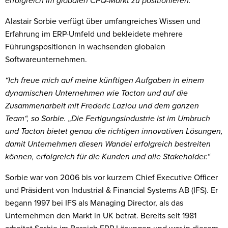
erfolgreich im globalen CPQ-Markt zu positionieren.“
Alastair Sorbie verfügt über umfangreiches Wissen und
Erfahrung im ERP-Umfeld und bekleidete mehrere
Führungspositionen in wachsenden globalen
Softwareunternehmen.
“Ich freue mich auf meine künftigen Aufgaben in einem
dynamischen Unternehmen wie Tacton und auf die
Zusammenarbeit mit Frederic Laziou und dem ganzen
Team“, so Sorbie. „Die Fertigungsindustrie ist im Umbruch
und Tacton bietet genau die richtigen innovativen Lösungen,
damit Unternehmen diesen Wandel erfolgreich bestreiten
können, erfolgreich für die Kunden und alle Stakeholder.“
Sorbie war von 2006 bis vor kurzem Chief Executive Officer
und Präsident von Industrial & Financial Systems AB (IFS). Er
begann 1997 bei IFS als Managing Director, als das
Unternehmen den Markt in UK betrat. Bereits seit 1981